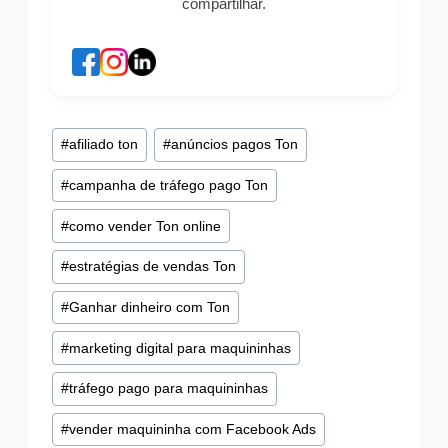
compartilhar.
Tags
#
afiliado ton
#
anúncios pagos Ton
do
#
campanha de tráfego pago Ton
Post:
#
como vender Ton online
#
estratégias de vendas Ton
#
Ganhar dinheiro com Ton
#
marketing digital para maquininhas
#
tráfego pago para maquininhas
#
vender maquininha com Facebook Ads