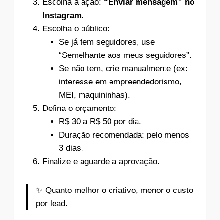
Escolha a ação:
“Enviar mensagem” no
Instagram
.
Escolha o público:
Se já tem seguidores, use
“Semelhante aos meus seguidores”.
Se não tem, crie manualmente (ex:
interesse em empreendedorismo,
MEI, maquininhas).
Defina o orçamento:
R$ 30 a R$ 50 por dia.
Duração recomendada: pelo menos
3 dias.
Finalize e aguarde a aprovação.
✨ Quanto melhor o criativo, menor o custo
por lead.