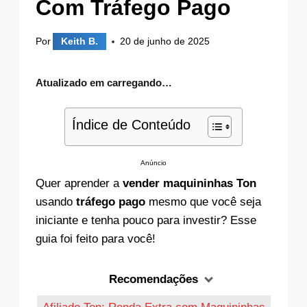
Com Tráfego Pago
Por
Keith B.
20 de junho de 2025
Atualizado em
carregando…
Índice de Conteúdo
Anúncio
Quer aprender a
vender maquininhas Ton
usando
tráfego pago
mesmo que você seja
iniciante e tenha pouco para investir? Esse
guia foi feito para você!
Recomendações