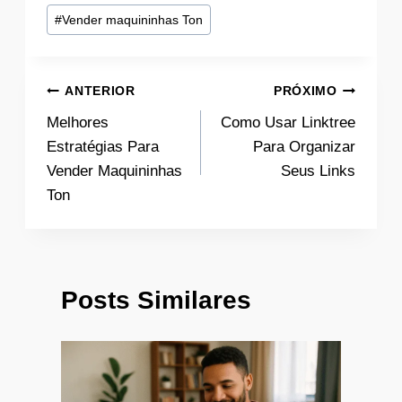
#
Vender maquininhas Ton
Navegação
ANTERIOR
PRÓXIMO
Melhores
Como Usar Linktree
de
Estratégias Para
Para Organizar
Post
Vender Maquininhas
Seus Links
Ton
Posts Similares