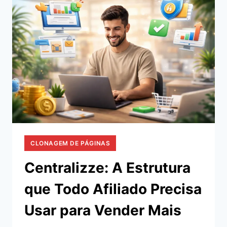
LANDING
PAGE:
A
SOLUÇÃO
QUE
VOCÊ
PRECISAVA!
CLONAGEM DE PÁGINAS
Centralizze: A Estrutura
que Todo Afiliado Precisa
Usar para Vender Mais