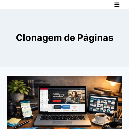
Pular
para
o
Conteúdo
Clonagem de Páginas