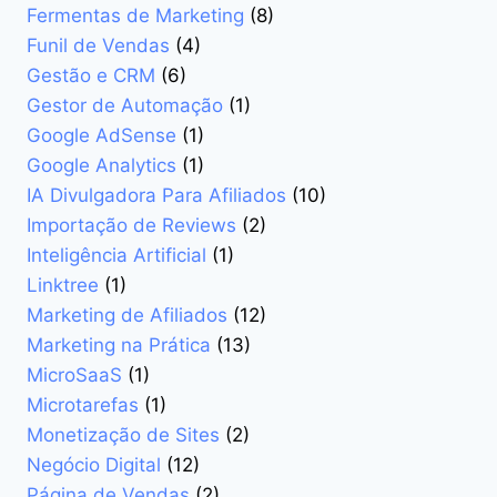
Fermentas de Marketing
(8)
Funil de Vendas
(4)
Gestão e CRM
(6)
Gestor de Automação
(1)
Google AdSense
(1)
Google Analytics
(1)
IA Divulgadora Para Afiliados
(10)
Importação de Reviews
(2)
Inteligência Artificial
(1)
Linktree
(1)
Marketing de Afiliados
(12)
Marketing na Prática
(13)
MicroSaaS
(1)
Microtarefas
(1)
Monetização de Sites
(2)
Negócio Digital
(12)
Página de Vendas
(2)