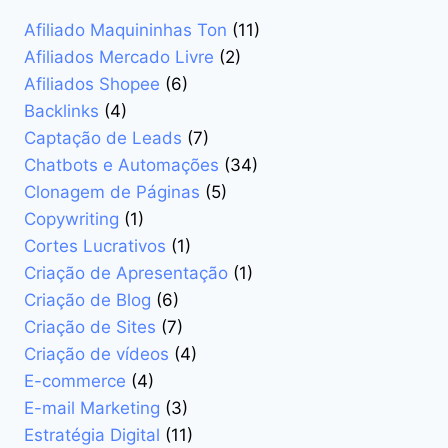
A
Afiliado Maquininhas Ton
(11)
VENDD
EM
Afiliados Mercado Livre
(2)
SEGUNDOS
Afiliados Shopee
(6)
Backlinks
(4)
Captação de Leads
(7)
Chatbots e Automações
(34)
Clonagem de Páginas
(5)
Copywriting
(1)
Cortes Lucrativos
(1)
Criação de Apresentação
(1)
Criação de Blog
(6)
Criação de Sites
(7)
Criação de vídeos
(4)
E-commerce
(4)
E-mail Marketing
(3)
Estratégia Digital
(11)