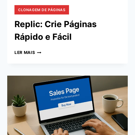
CLONAGEM DE PÁGINAS
Replic: Crie Páginas
Rápido e Fácil
REPLIC:
LER MAIS
CRIE
PÁGINAS
RÁPIDO
E
FÁCIL