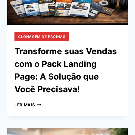
CLONAGEM DE PÁGINAS
Transforme suas Vendas
com o Pack Landing
Page: A Solução que
Você Precisava!
TRANSFORME
LER MAIS
SUAS
VENDAS
COM
O
PACK