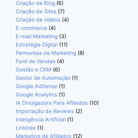
Criação de Blog
(6)
Criação de Sites
(7)
Criação de vídeos
(4)
E-commerce
(4)
E-mail Marketing
(3)
Estratégia Digital
(11)
Fermentas de Marketing
(8)
Funil de Vendas
(4)
Gestão e CRM
(6)
Gestor de Automação
(1)
Google AdSense
(1)
Google Analytics
(1)
IA Divulgadora Para Afiliados
(10)
Importação de Reviews
(2)
Inteligência Artificial
(1)
Linktree
(1)
Marketing de Afiliados
(12)