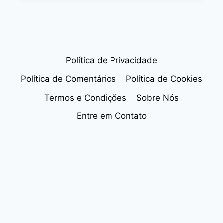
PARA
CRIAR
UMA
PÁGINA
DE
VENDAS
Política de Privacidade
PERFEITA
Política de Comentários
Política de Cookies
Termos e Condições
Sobre Nós
Entre em Contato