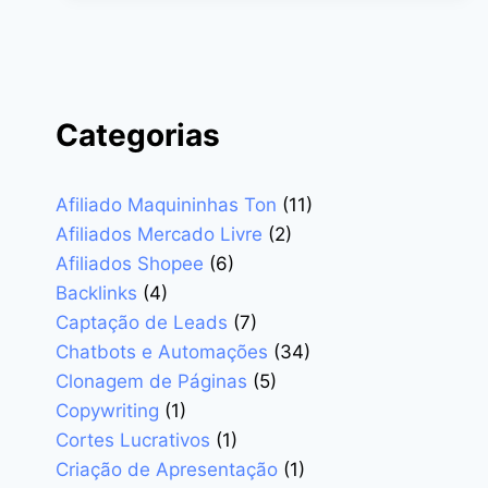
DE
PÁGINAS
DE
ALTA
CONVERSÃO
Categorias
Afiliado Maquininhas Ton
(11)
Afiliados Mercado Livre
(2)
Afiliados Shopee
(6)
Backlinks
(4)
Captação de Leads
(7)
Chatbots e Automações
(34)
Clonagem de Páginas
(5)
Copywriting
(1)
Cortes Lucrativos
(1)
Criação de Apresentação
(1)