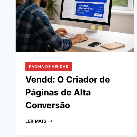
PÁGINA DE VENDAS
Vendd: O Criador de
Páginas de Alta
Conversão
VENDD:
LER MAIS
O
CRIADOR