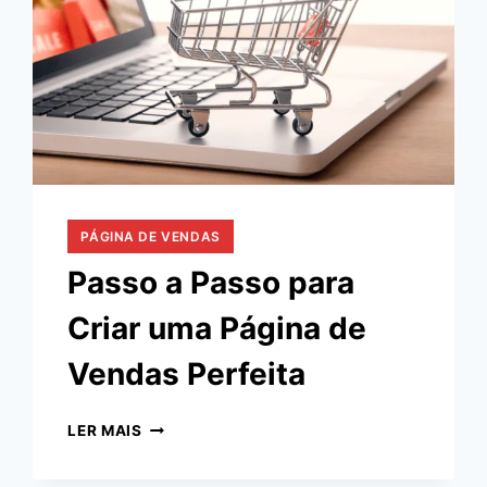
PÁGINA DE VENDAS
Passo a Passo para
Criar uma Página de
Vendas Perfeita
PASSO
LER MAIS
A
PASSO