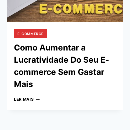
E-COMMERCE
Como Aumentar a
Lucratividade Do Seu E-
commerce Sem Gastar
Mais
COMO
LER MAIS
AUMENTAR
A
LUCRATIVIDADE
DO
SEU