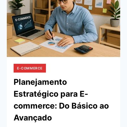
BÔNUS
INFALÍVEL
E-COMMERCE
Planejamento
Estratégico para E-
commerce: Do Básico ao
Avançado