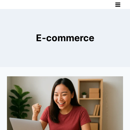
Pular
para
o
Conteúdo
E-commerce