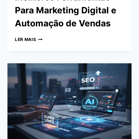
Para Marketing Digital e
Automação de Vendas
MELHORES
LER MAIS
FERRAMENTAS
PARA
MARKETING
DIGITAL
E
AUTOMAÇÃO
DE
VENDAS