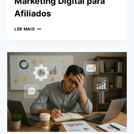
Marketing Digital para
Afiliados
MELHORES
LER MAIS
FERRAMENTAS
DE
MARKETING
DIGITAL
PARA
AFILIADOS