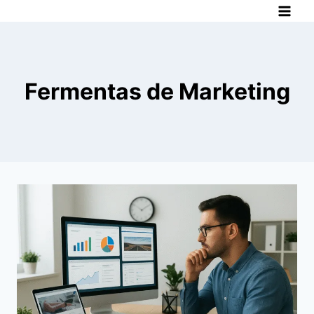
Pular
para
o
Conteúdo
Fermentas de Marketing