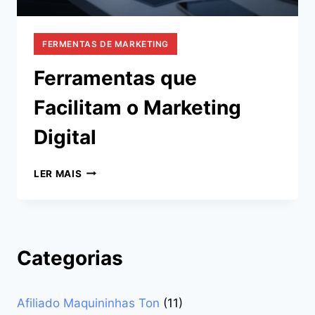
FERMENTAS DE MARKETING
Ferramentas que
Facilitam o Marketing
Digital
FERRAMENTAS
LER MAIS
QUE
FACILITAM
O
MARKETING
DIGITAL
Categorias
Afiliado Maquininhas Ton
(11)