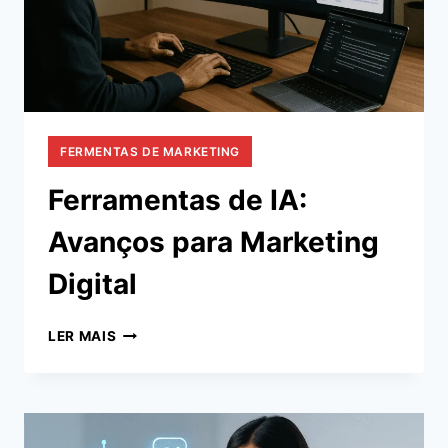
FERMENTAS DE MARKETING
Ferramentas de IA:
Avanços para Marketing
Digital
FERRAMENTAS
LER MAIS
DE
IA:
AVANÇOS
PARA
MARKETING