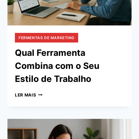
FERMENTAS DE MARKETING
Qual Ferramenta
Combina com o Seu
Estilo de Trabalho
QUAL
LER MAIS
FERRAMENTA
COMBINA
COM
O
SEU
ESTILO
DE