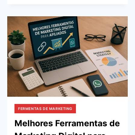
MARKETING
DIGITAL
PARA
EMPREENDEDORES
FERMENTAS DE MARKETING
Melhores Ferramentas de