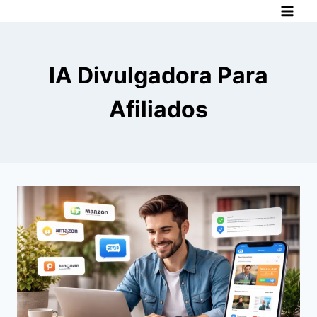
Pular
para
o
Conteúdo
IA Divulgadora Para
Afiliados