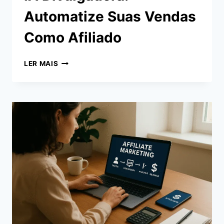
Automatize Suas Vendas
Como Afiliado
IA
LER MAIS
DIVULGADORA:
AUTOMATIZE
SUAS
VENDAS
COMO
AFILIADO