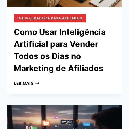
IA DIVULGADORA PARA AFILIADOS
Como Usar Inteligência
Artificial para Vender
Todos os Dias no
Marketing de Afiliados
COMO
LER MAIS
USAR
INTELIGÊNCIA
ARTIFICIAL
PARA
VENDER
TODOS
OS