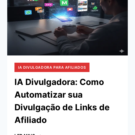
DIAS
NO
MARKETING
DE
AFILIADOS
IA DIVULGADORA PARA AFILIADOS
IA Divulgadora: Como
Automatizar sua
Divulgação de Links de
Afiliado
IA