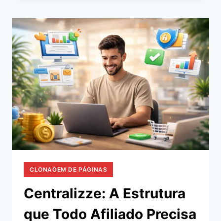
COM
O
DIVULGADOR
INTELIGENTE!
CLONAGEM DE PÁGINAS
Centralizze: A Estrutura
que Todo Afiliado Precisa