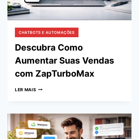
CHATBOTS E AUTOMAÇÕES
Descubra Como
Aumentar Suas Vendas
com ZapTurboMax
DESCUBRA
LER MAIS
COMO
AUMENTAR
SUAS
VENDAS
COM
ZAPTURBOMAX