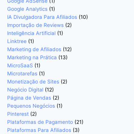
Google AdSense
(1)
Google Analytics
(1)
IA Divulgadora Para Afiliados
(10)
Importação de Reviews
(2)
Inteligência Artificial
(1)
Linktree
(1)
Marketing de Afiliados
(12)
Marketing na Prática
(13)
MicroSaaS
(1)
Microtarefas
(1)
Monetização de Sites
(2)
Negócio Digital
(12)
Página de Vendas
(2)
Pequenos Negócios
(1)
Pinterest
(2)
Plataformas de Pagamento
(21)
Plataformas Para Afiliados
(3)