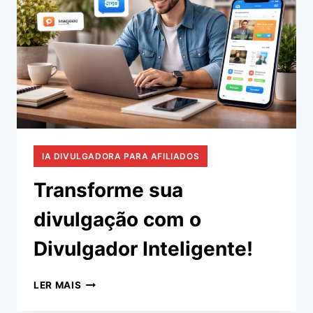
IA DIVULGADORA PARA AFILIADOS
Transforme sua
divulgação com o
Divulgador Inteligente!
TRANSFORME
LER MAIS
SUA
DIVULGAÇÃO