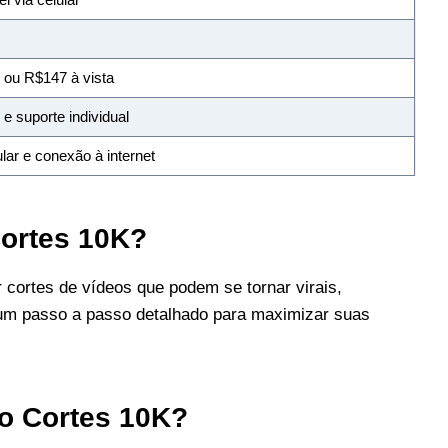
 ou R$147 à vista
e suporte individual
ar e conexão à internet
ortes 10K?
 cortes de vídeos que podem se tornar virais,
 um passo a passo detalhado para maximizar suas
o Cortes 10K?