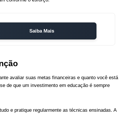
Saiba Mais
enção
nte avaliar suas metas financeiras e quanto você está
e-se de que um investimento em educação é sempre
do e pratique regularmente as técnicas ensinadas. A