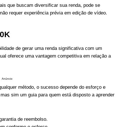
nais que buscam diversificar sua renda, pode se
 não requer experiência prévia em edição de vídeo.
10K
ilidade de gerar uma renda significativa com um
idual oferece uma vantagem competitiva em relação a
Anúncio
 qualquer método, o sucesso depende do esforço e
 mas sim um guia para quem está disposto a aprender
 garantia de reembolso.
am conforme o esforço.