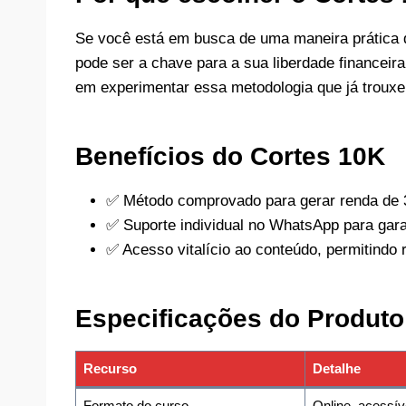
Se você está em busca de uma maneira prática d
pode ser a chave para a sua liberdade financeir
em experimentar essa metodologia que já trouxe 
Benefícios do Cortes 10K
✅ Método comprovado para gerar renda de 3
✅ Suporte individual no WhatsApp para gara
✅ Acesso vitalício ao conteúdo, permitindo 
Especificações do Produto
Recurso
Detalhe
Formato do curso
Online, acessíve