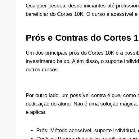
Qualquer pessoa, desde iniciantes até profissio
beneficiar do Cortes 10K. O curso é acessível e
Prós e Contras do Cortes 
Um dos principais prós do Cortes 10K é a possib
investimento baixo. Além disso, o suporte indiv
outros cursos.
Por outro lado, um possível contra é que, como
dedicação do aluno. Não é uma solução mágica,
e aplicar.
Prós: Método acessível, suporte individual,
Contras: Requer dedicação, resultados vari