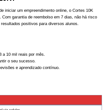
e iniciar um empreendimento online, o Cortes 10K
a. Com garantia de reembolso em 7 dias, não há risco
resultados positivos para diversos alunos.
 a 10 mil reais por mês.
ntir o seu sucesso.
revisões e aprendizado contínuo.
l via celular