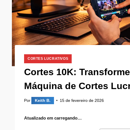
CORTES LUCRATIVOS
Cortes 10K: Transform
Máquina de Cortes Lucr
Por
Keith B.
15 de fevereiro de 2026
Atualizado em
carregando…