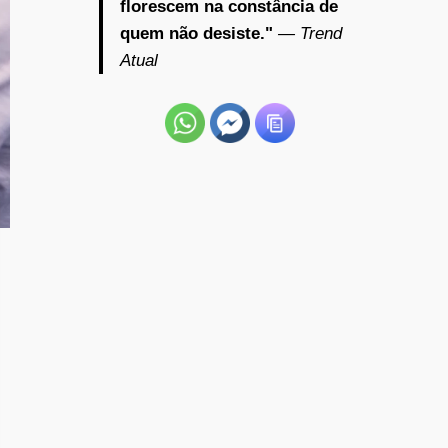
florescem na constância de
quem não desiste."
— Trend
Atual