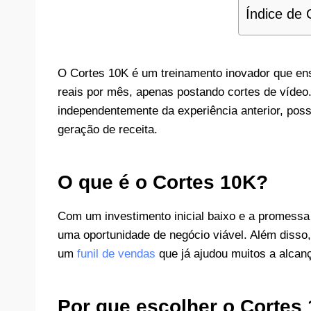
Índice de
O Cortes 10K é um treinamento inovador que ensi
reais por mês, apenas postando cortes de vídeo
independentemente da experiência anterior, pos
geração de receita.
O que é o Cortes 10K?
Com um investimento inicial baixo e a promessa
uma oportunidade de negócio viável. Além disso, 
um
funil de vendas
que já ajudou muitos a alcanç
Por que escolher o Cortes