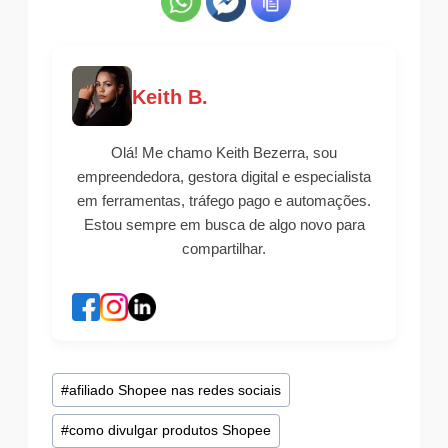
Keith B.
Olá! Me chamo Keith Bezerra, sou
empreendedora, gestora digital e especialista
em ferramentas, tráfego pago e automações.
Estou sempre em busca de algo novo para
compartilhar.
Tags
#
afiliado Shopee nas redes sociais
do
#
como divulgar produtos Shopee
Post: