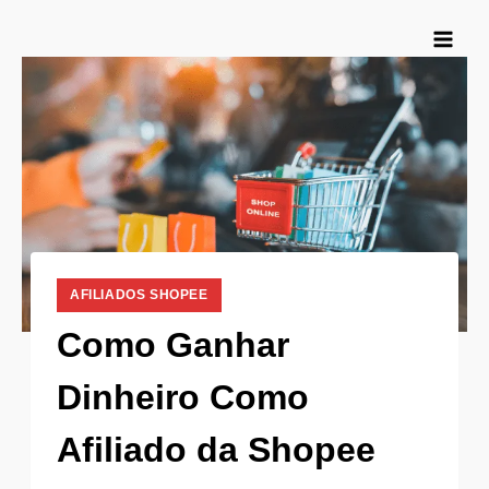
Pular
para
o
Conteúdo
AFILIADOS SHOPEE
Como Ganhar
Dinheiro Como
Afiliado da Shopee