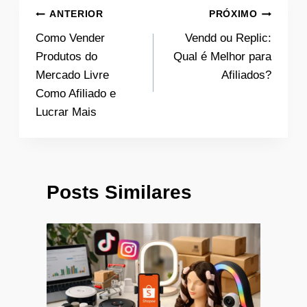
Navegação
ANTERIOR
PRÓXIMO
Como Vender
Vendd ou Replic:
de
Produtos do
Qual é Melhor para
Post
Mercado Livre
Afiliados?
Como Afiliado e
Lucrar Mais
Posts Similares