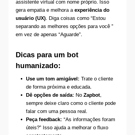
assistente virtual com nome próprio. Isso
gera empatia e melhora a
experiência do
usuário (UX)
. Diga coisas como “Estou
separando as melhores opções para você ️”
em vez de apenas “Aguarde”.
Dicas para um bot
humanizado:
Use um tom amigável:
Trate o cliente
de forma próxima e educada.
Dê opções de saída:
No
Zapbot
,
sempre deixe claro como o cliente pode
falar com uma pessoa real.
Peça feedback:
“As informações foram
úteis?” Isso ajuda a melhorar o fluxo