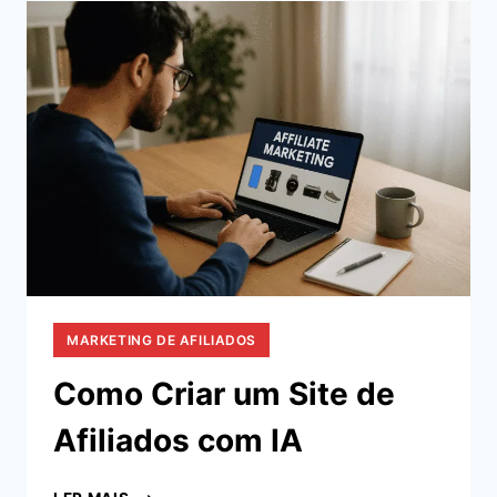
DA
MAQUINHA
TON
MARKETING DE AFILIADOS
Como Criar um Site de
Afiliados com IA
COMO