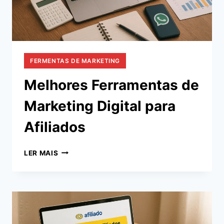
FERMENTAS DE MARKETING
Melhores Ferramentas de
Marketing Digital para
Afiliados
MELHORES
LER MAIS
FERRAMENTAS
DE
MARKETING
DIGITAL
PARA
AFILIADOS