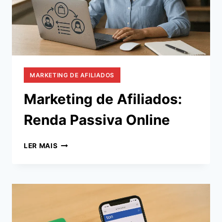
MARKETING DE AFILIADOS
Marketing de Afiliados:
Renda Passiva Online
MARKETING
LER MAIS
DE
AFILIADOS:
RENDA
PASSIVA
ONLINE