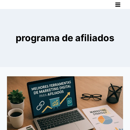
Pular
para
o
Conteúdo
programa de afiliados