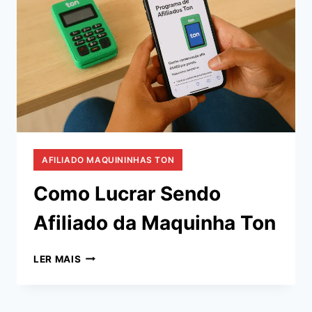
AFILIADO MAQUININHAS TON
Como Lucrar Sendo
Afiliado da Maquinha Ton
COMO
LER MAIS
LUCRAR
SENDO
AFILIADO