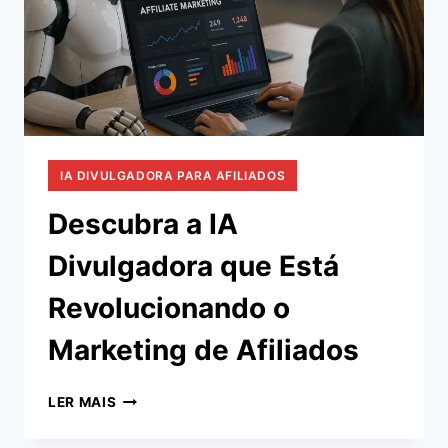
IA DIVULGADORA PARA AFILIADOS
Descubra a IA
Divulgadora que Está
Revolucionando o
Marketing de Afiliados
DESCUBRA
LER MAIS
A
IA