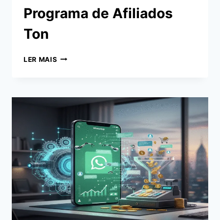
Programa de Afiliados
Ton
GANHE
LER MAIS
DINHEIRO
COM
PROGRAMA
DE
AFILIADOS
TON