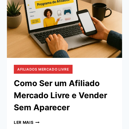
AFILIADOS MERCADO LIVRE
Como Ser um Afiliado
Mercado Livre e Vender
Sem Aparecer
COMO
LER MAIS
SER